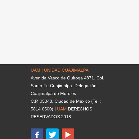
UAM | UNIDAD CUAJIMALPA
Avenida Vasco de Quiroga 4871. Col.
Santa Fe Cuajimalpa. Delegación
Cuajimalpa de Morelos
C.P. 05348, Ciudad de México (Tel.:
5814 6500) |
UAM
DERECHOS
RESERVADOS 2018