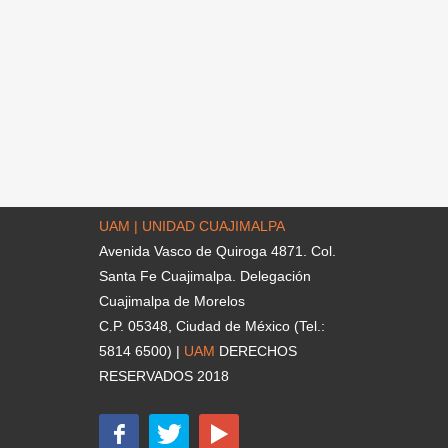
UAM | UNIDAD CUAJIMALPA
Avenida Vasco de Quiroga 4871. Col.
Santa Fe Cuajimalpa. Delegación
Cuajimalpa de Morelos
C.P. 05348, Ciudad de México (Tel.:
5814 6500) |
UAM
DERECHOS
RESERVADOS 2018