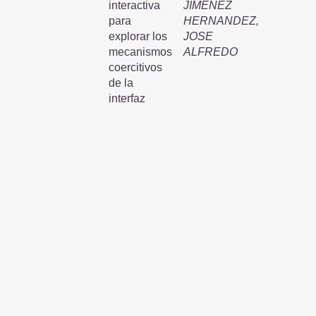
interactiva
JIMENEZ
para
HERNANDEZ,
explorar los
JOSE
mecanismos
ALFREDO
coercitivos
de la
interfaz