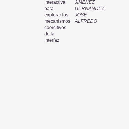
interactiva
JIMENEZ
para
HERNANDEZ,
explorar los
JOSE
mecanismos
ALFREDO
coercitivos
de la
interfaz