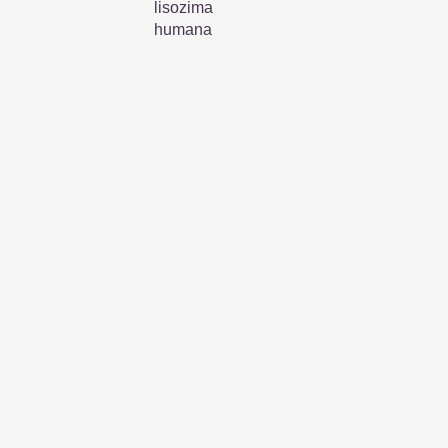
lisozima
humana