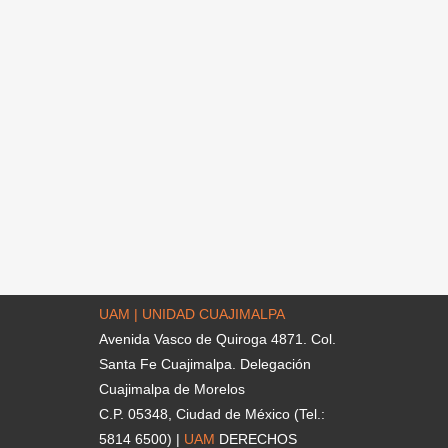
UAM | UNIDAD CUAJIMALPA
Avenida Vasco de Quiroga 4871. Col.
Santa Fe Cuajimalpa. Delegación
Cuajimalpa de Morelos
C.P. 05348, Ciudad de México (Tel.:
5814 6500) |
UAM
DERECHOS