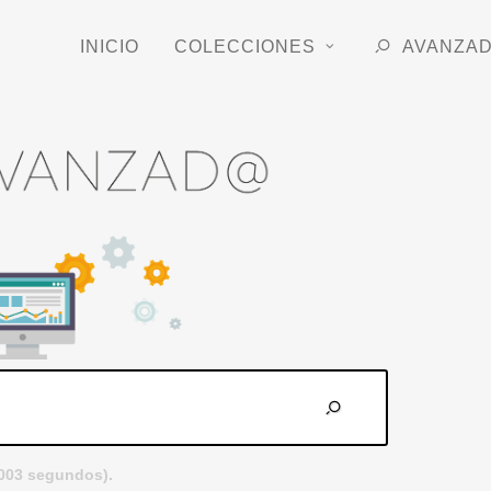
INICIO
COLECCIONES
AVANZA
.003 segundos).