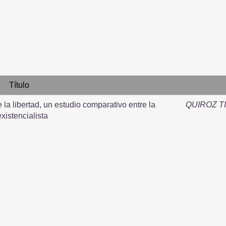
Título
e la libertad, un estudio comparativo entre la
QUIROZ T
existencialista