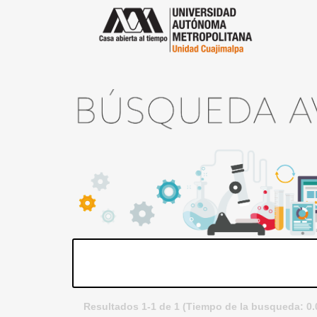
Resultados 1-1 de 1 (Tiempo de la busqueda: 0