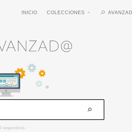
INICIO
COLECCIONES
AVANZA
.0 segundos).