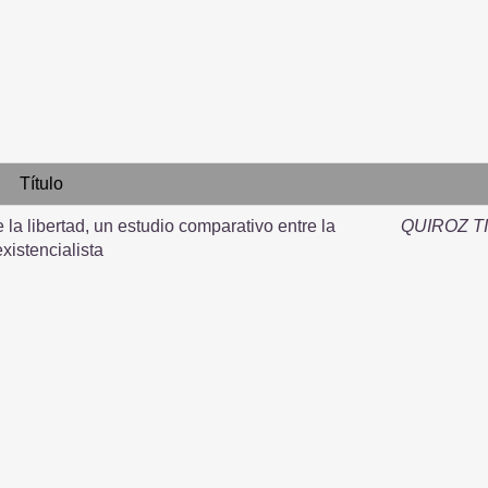
Título
e la libertad, un estudio comparativo entre la
QUIROZ T
existencialista