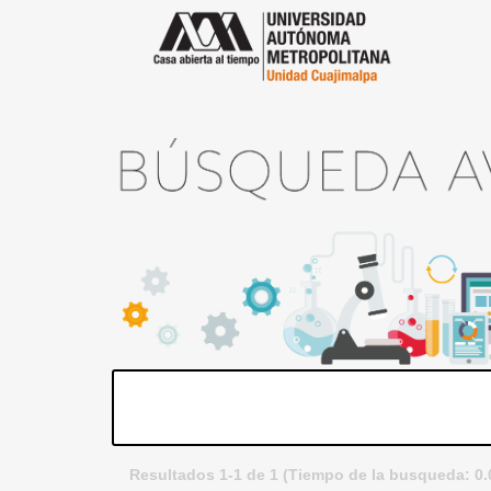
Resultados 1-1 de 1 (Tiempo de la busqueda: 0