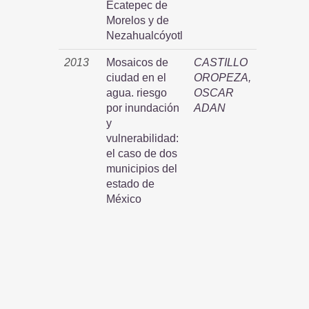
Ecatepec de
Morelos y de
Nezahualcóyotl
2013
Mosaicos de
CASTILLO
ciudad en el
OROPEZA,
agua. riesgo
OSCAR
por inundación
ADAN
y
vulnerabilidad:
el caso de dos
municipios del
estado de
México