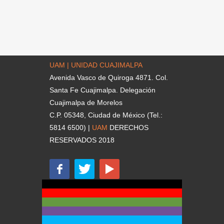
UAM | UNIDAD CUAJIMALPA
Avenida Vasco de Quiroga 4871. Col.
Santa Fe Cuajimalpa. Delegación
Cuajimalpa de Morelos
C.P. 05348, Ciudad de México (Tel.:
5814 6500) |
UAM
DERECHOS
RESERVADOS 2018