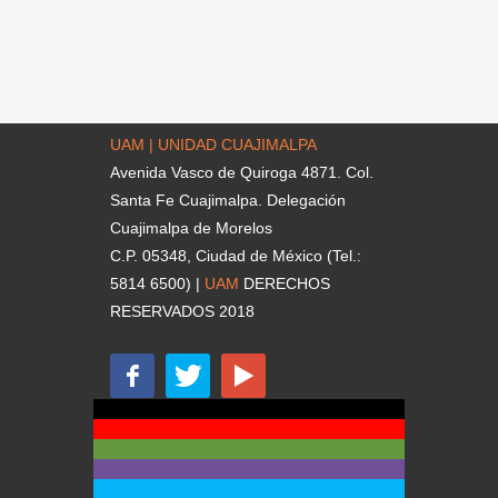
UAM | UNIDAD CUAJIMALPA
Avenida Vasco de Quiroga 4871. Col.
Santa Fe Cuajimalpa. Delegación
Cuajimalpa de Morelos
C.P. 05348, Ciudad de México (Tel.:
5814 6500) |
UAM
DERECHOS
RESERVADOS 2018