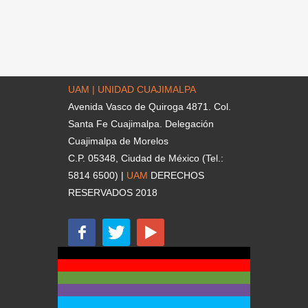
UAM | UNIDAD CUAJIMALPA
Avenida Vasco de Quiroga 4871. Col.
Santa Fe Cuajimalpa. Delegación
Cuajimalpa de Morelos
C.P. 05348, Ciudad de México (Tel.:
5814 6500) |
UAM
DERECHOS
RESERVADOS 2018