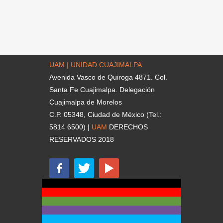
UAM | UNIDAD CUAJIMALPA
Avenida Vasco de Quiroga 4871. Col.
Santa Fe Cuajimalpa. Delegación
Cuajimalpa de Morelos
C.P. 05348, Ciudad de México (Tel.:
5814 6500) |
UAM
DERECHOS
RESERVADOS 2018