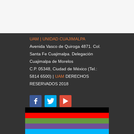
UAM | UNIDAD CUAJIMALPA
Avenida Vasco de Quiroga 4871. Col.
Santa Fe Cuajimalpa. Delegación
Cuajimalpa de Morelos
C.P. 05348, Ciudad de México (Tel.:
5814 6500) |
UAM
DERECHOS
RESERVADOS 2018