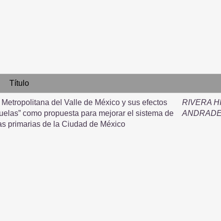
Título
Metropolitana del Valle de México y sus efectos
RIVERA H
scuelas” como propuesta para mejorar el sistema de
ANDRADE
as primarias de la Ciudad de México