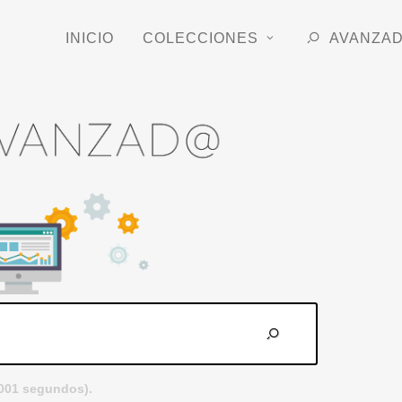
INICIO
COLECCIONES
AVANZA
.001 segundos).