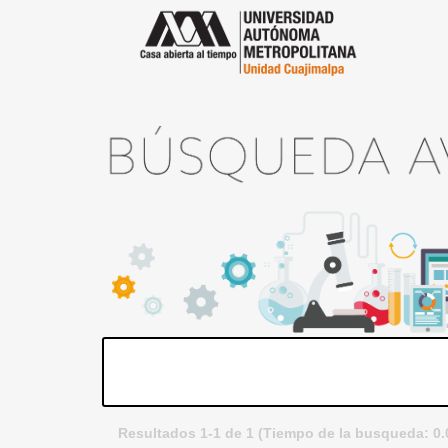
Resultados 1-1 de 1 (Tiempo de la busqueda: 0