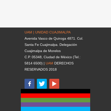
UAM | UNIDAD CUAJIMALPA
Avenida Vasco de Quiroga 4871. Col.
Santa Fe Cuajimalpa. Delegación
Cuajimalpa de Morelos
C.P. 05348, Ciudad de México (Tel.:
5814 6500) |
UAM
DERECHOS
RESERVADOS 2018