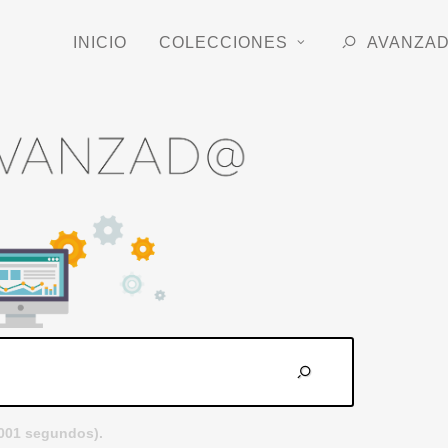
INICIO
COLECCIONES
AVANZA
.001 segundos).