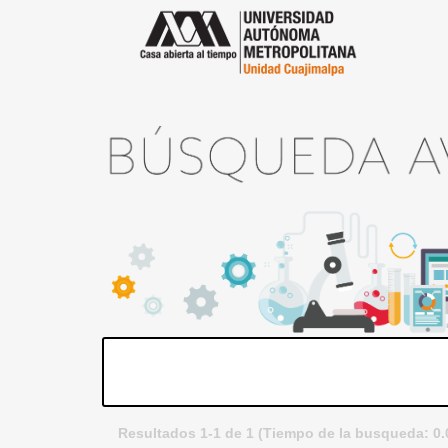
Resultados 1-1 de 1 (Tiempo de la busqueda: 0