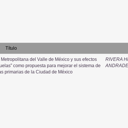
Título
Metropolitana del Valle de México y sus efectos
RIVERA H
scuelas” como propuesta para mejorar el sistema de
ANDRADE
as primarias de la Ciudad de México