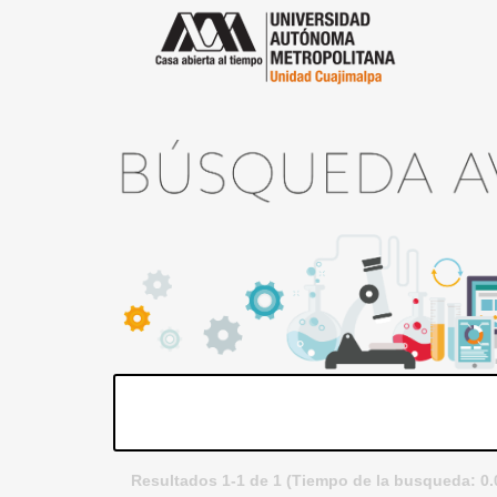
Resultados 1-1 de 1 (Tiempo de la busqueda: 0