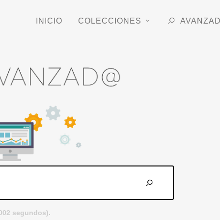
INICIO
COLECCIONES
AVANZA
.002 segundos).