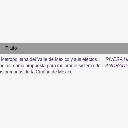
Título
Metropolitana del Valle de México y sus efectos
RIVERA H
scuelas” como propuesta para mejorar el sistema de
ANDRADE
as primarias de la Ciudad de México