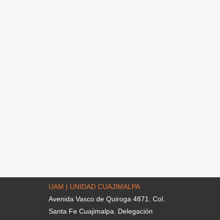
UAM | UNIDAD CUAJIMALPA
Avenida Vasco de Quiroga 4871. Col.
Santa Fe Cuajimalpa. Delegación