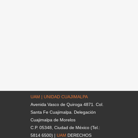
UAM | UNIDAD CUAJIMALPA
Avenida Vasco de Quiroga 4871. Col.
Santa Fe Cuajimalpa. Delegación
Cuajimalpa de Morelos
C.P. 05348, Ciudad de México (Tel.:
5814 6500) |
UAM
DERECHOS