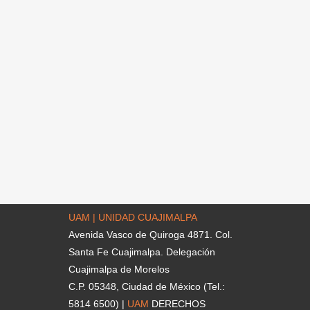
UAM | UNIDAD CUAJIMALPA
Avenida Vasco de Quiroga 4871. Col.
Santa Fe Cuajimalpa. Delegación
Cuajimalpa de Morelos
C.P. 05348, Ciudad de México (Tel.:
5814 6500) |
UAM
DERECHOS