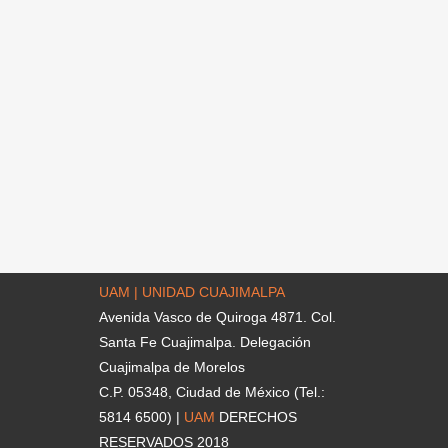
UAM | UNIDAD CUAJIMALPA
Avenida Vasco de Quiroga 4871. Col.
Santa Fe Cuajimalpa. Delegación
Cuajimalpa de Morelos
C.P. 05348, Ciudad de México (Tel.:
5814 6500) |
UAM
DERECHOS
RESERVADOS 2018