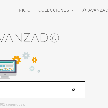
INICIO
COLECCIONES
AVANZA
.001 segundos).