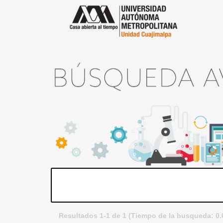
Resultados 1-1 de 1 (Tiempo de la busqueda: 0