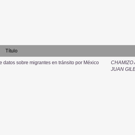
Título
e datos sobre migrantes en tránsito por México
CHAMIZO
JUAN GIL