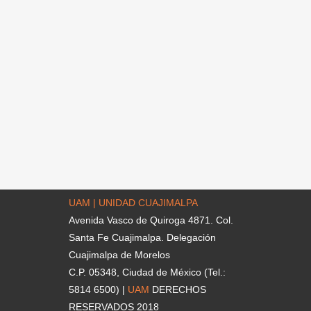
UAM | UNIDAD CUAJIMALPA
Avenida Vasco de Quiroga 4871. Col.
Santa Fe Cuajimalpa. Delegación
Cuajimalpa de Morelos
C.P. 05348, Ciudad de México (Tel.:
5814 6500) |
UAM
DERECHOS
RESERVADOS 2018