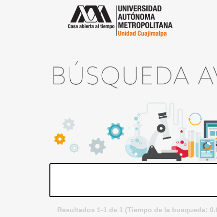
Resultados 1-1 de 1 (Tiempo de la busqueda: 0