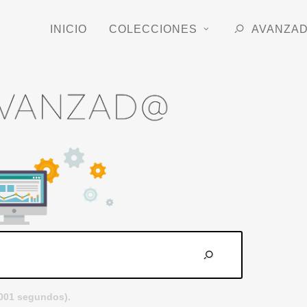
INICIO
COLECCIONES
AVANZA
.001 segundos).