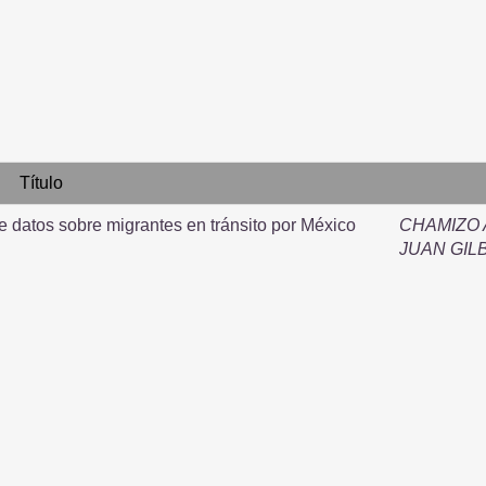
Título
e datos sobre migrantes en tránsito por México
CHAMIZO
JUAN GIL