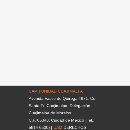
UAM | UNIDAD CUAJIMALPA
Avenida Vasco de Quiroga 4871. Col.
Santa Fe Cuajimalpa. Delegación
Cuajimalpa de Morelos
C.P. 05348, Ciudad de México (Tel.:
5814 6500) |
UAM
DERECHOS