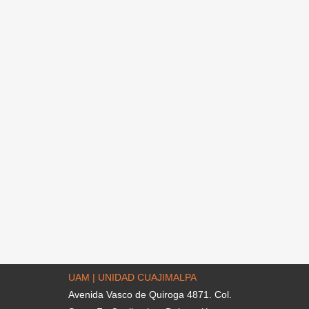
UAM | UNIDAD CUAJIMALPA
Avenida Vasco de Quiroga 4871. Col.