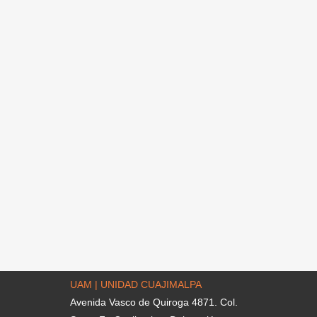
UAM | UNIDAD CUAJIMALPA
Avenida Vasco de Quiroga 4871. Col.