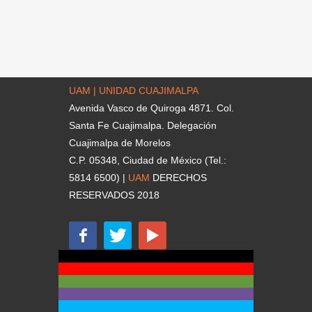
UAM | UNIDAD CUAJIMALPA
Avenida Vasco de Quiroga 4871. Col.
Santa Fe Cuajimalpa. Delegación
Cuajimalpa de Morelos
C.P. 05348, Ciudad de México (Tel.:
5814 6500) |
UAM
DERECHOS
RESERVADOS 2018