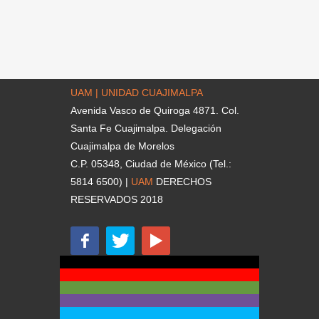
UAM | UNIDAD CUAJIMALPA
Avenida Vasco de Quiroga 4871. Col.
Santa Fe Cuajimalpa. Delegación
Cuajimalpa de Morelos
C.P. 05348, Ciudad de México (Tel.:
5814 6500) |
UAM
DERECHOS
RESERVADOS 2018