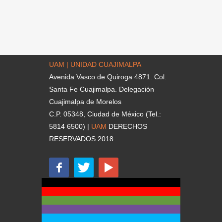
UAM | UNIDAD CUAJIMALPA
Avenida Vasco de Quiroga 4871. Col.
Santa Fe Cuajimalpa. Delegación
Cuajimalpa de Morelos
C.P. 05348, Ciudad de México (Tel.:
5814 6500) |
UAM
DERECHOS
RESERVADOS 2018