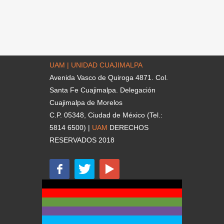
UAM | UNIDAD CUAJIMALPA
Avenida Vasco de Quiroga 4871. Col.
Santa Fe Cuajimalpa. Delegación
Cuajimalpa de Morelos
C.P. 05348, Ciudad de México (Tel.:
5814 6500) |
UAM
DERECHOS
RESERVADOS 2018