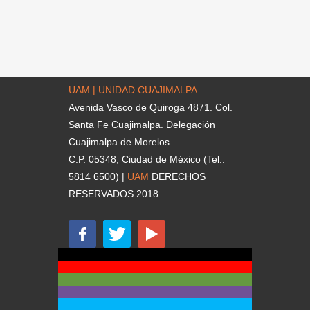
UAM | UNIDAD CUAJIMALPA
Avenida Vasco de Quiroga 4871. Col.
Santa Fe Cuajimalpa. Delegación
Cuajimalpa de Morelos
C.P. 05348, Ciudad de México (Tel.:
5814 6500) |
UAM
DERECHOS
RESERVADOS 2018