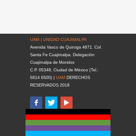
UAM | UNIDAD CUAJIMALPA
Avenida Vasco de Quiroga 4871. Col.
Santa Fe Cuajimalpa. Delegación
Cuajimalpa de Morelos
C.P. 05348, Ciudad de México (Tel.:
5814 6500) |
UAM
DERECHOS
RESERVADOS 2018