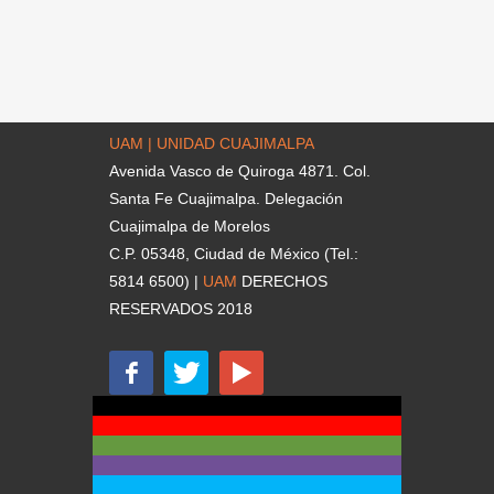
UAM | UNIDAD CUAJIMALPA
Avenida Vasco de Quiroga 4871. Col.
Santa Fe Cuajimalpa. Delegación
Cuajimalpa de Morelos
C.P. 05348, Ciudad de México (Tel.:
5814 6500) |
UAM
DERECHOS
RESERVADOS 2018