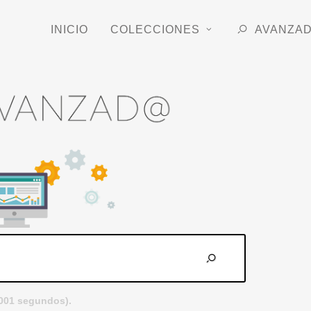
INICIO
COLECCIONES
AVANZA
.001 segundos).