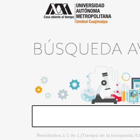
Resultados 1-1 de 1 (Tiempo de la busqueda: 0