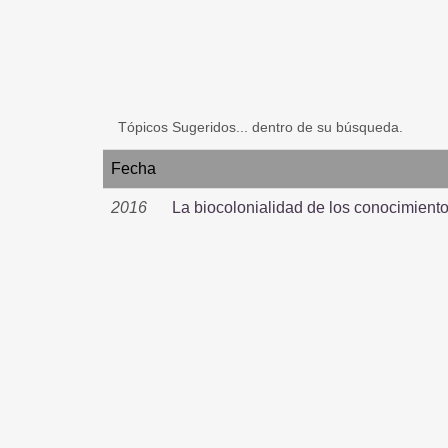
Tópicos Sugeridos... dentro de su búsqueda.
Fecha
2016
La biocolonialidad de los conocimient