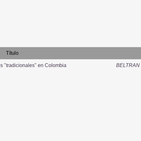
Título
os "tradicionales" en Colombia
BELTRAN 