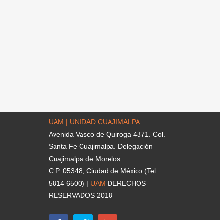
UAM | UNIDAD CUAJIMALPA
Avenida Vasco de Quiroga 4871. Col.
Santa Fe Cuajimalpa. Delegación
Cuajimalpa de Morelos
C.P. 05348, Ciudad de México (Tel.:
5814 6500) |
UAM
DERECHOS
RESERVADOS 2018