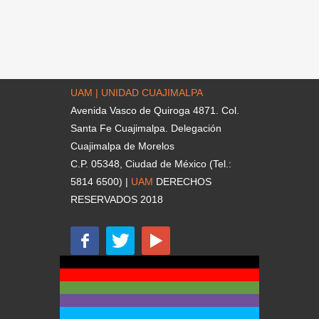
UAM | UNIDAD CUAJIMALPA
Avenida Vasco de Quiroga 4871. Col.
Santa Fe Cuajimalpa. Delegación
Cuajimalpa de Morelos
C.P. 05348, Ciudad de México (Tel.:
5814 6500) |
UAM
DERECHOS
RESERVADOS 2018