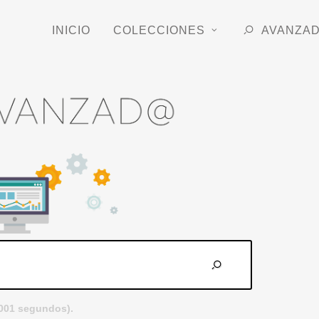
INICIO
COLECCIONES
AVANZA
.001 segundos).