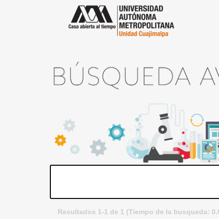
Resultados 1-1 de 1 (Tiempo de la busqueda: 0