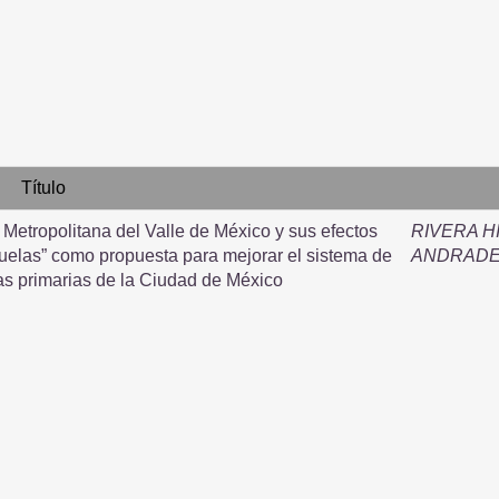
Título
Metropolitana del Valle de México y sus efectos
RIVERA H
scuelas” como propuesta para mejorar el sistema de
ANDRADE
as primarias de la Ciudad de México