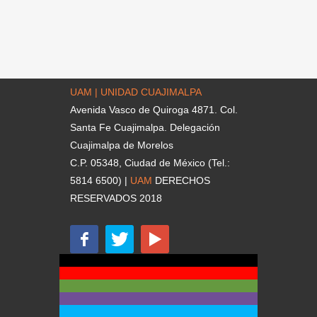
UAM | UNIDAD CUAJIMALPA
Avenida Vasco de Quiroga 4871. Col.
Santa Fe Cuajimalpa. Delegación
Cuajimalpa de Morelos
C.P. 05348, Ciudad de México (Tel.:
5814 6500) |
UAM
DERECHOS
RESERVADOS 2018