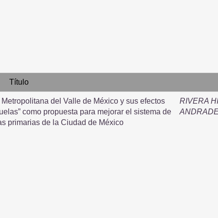
Título
Metropolitana del Valle de México y sus efectos
RIVERA H
scuelas” como propuesta para mejorar el sistema de
ANDRADE
as primarias de la Ciudad de México