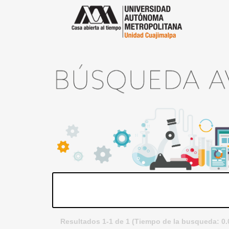
Resultados 1-1 de 1 (Tiempo de la busqueda: 0