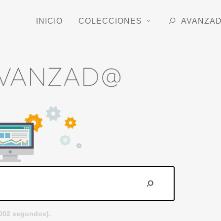
INICIO
COLECCIONES
AVANZA
.002 segundos).