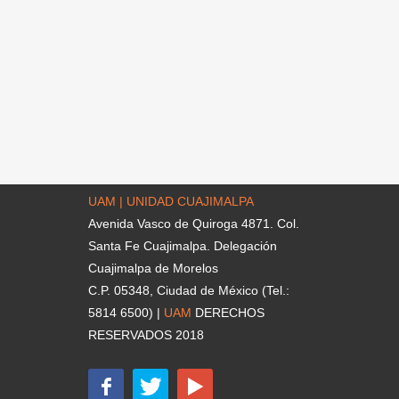
UAM | UNIDAD CUAJIMALPA
Avenida Vasco de Quiroga 4871. Col.
Santa Fe Cuajimalpa. Delegación
Cuajimalpa de Morelos
C.P. 05348, Ciudad de México (Tel.:
5814 6500) |
UAM
DERECHOS
RESERVADOS 2018