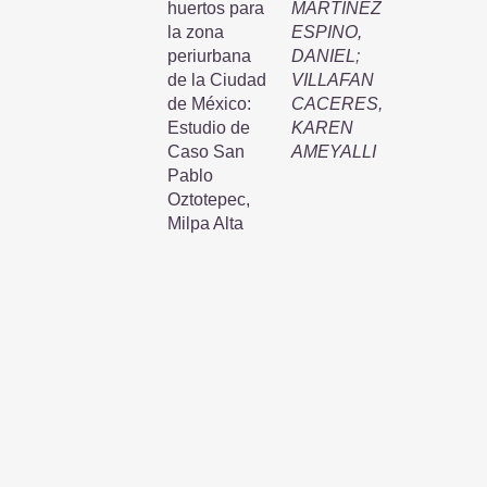
huertos para
MARTINEZ
la zona
ESPINO,
periurbana
DANIEL
;
de la Ciudad
VILLAFAN
de México:
CACERES,
Estudio de
KAREN
Caso San
AMEYALLI
Pablo
Oztotepec,
Milpa Alta