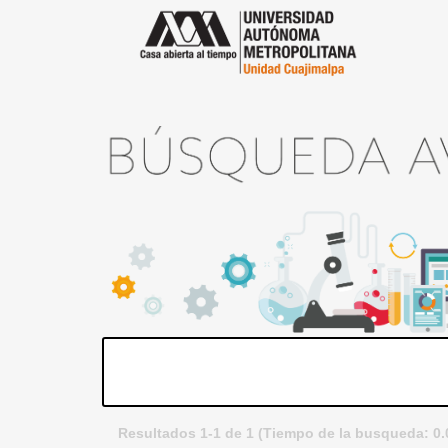
Resultados 1-1 de 1 (Tiempo de la busqueda: 0