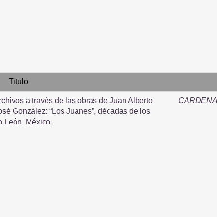
Título
archivos a través de las obras de Juan Alberto
CARDENA
osé González: “Los Juanes”, décadas de los
o León, México.