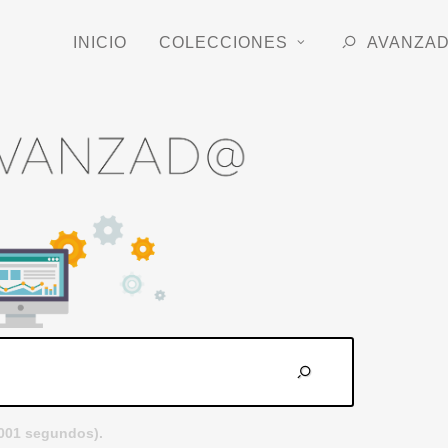
INICIO
COLECCIONES
AVANZA
.001 segundos).