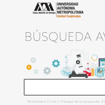
Resultados 1-1 de 1 (Tiempo de la busqueda: 0