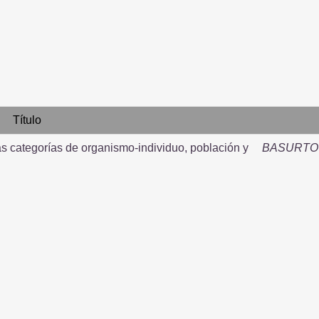
Título
 las categorías de organismo-individuo, población y
BASURTO