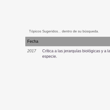
Tópicos Sugeridos... dentro de su búsqueda.
Fecha
2017
Crítica a las jerarquías biológicas y a
especie.