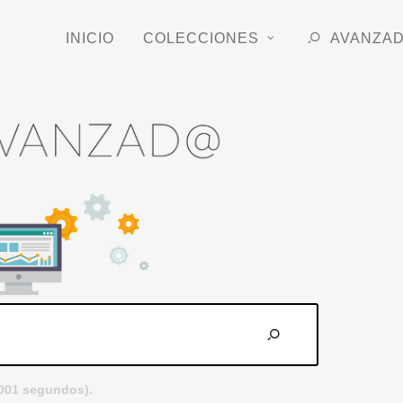
INICIO
COLECCIONES
AVANZA
.001 segundos).