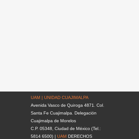
UAM | UNIDAD CUAJIMALPA
Avenida Vasco de Quiroga 4871. Col.
Santa Fe Cuajimalpa. Delegación
Cuajimalpa de Morelos
C.P. 05348, Ciudad de México (Tel.:
5814 6500) |
UAM
DERECHOS