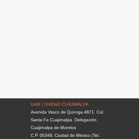
UAM | UNIDAD CUAJIMALPA
Avenida Vasco de Quiroga 4871. Col.
Santa Fe Cuajimalpa. Delegación
Cuajimalpa de Morelos
C.P. 05348, Ciudad de México (Tel.: