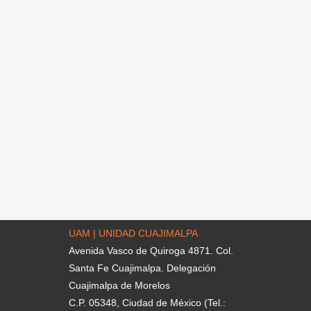
UAM | UNIDAD CUAJIMALPA
Avenida Vasco de Quiroga 4871. Col.
Santa Fe Cuajimalpa. Delegación
Cuajimalpa de Morelos
C.P. 05348, Ciudad de México (Tel.: