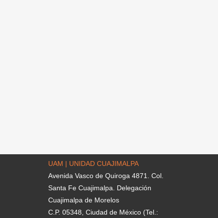
UAM | UNIDAD CUAJIMALPA
Avenida Vasco de Quiroga 4871. Col.
Santa Fe Cuajimalpa. Delegación
Cuajimalpa de Morelos
C.P. 05348, Ciudad de México (Tel.: