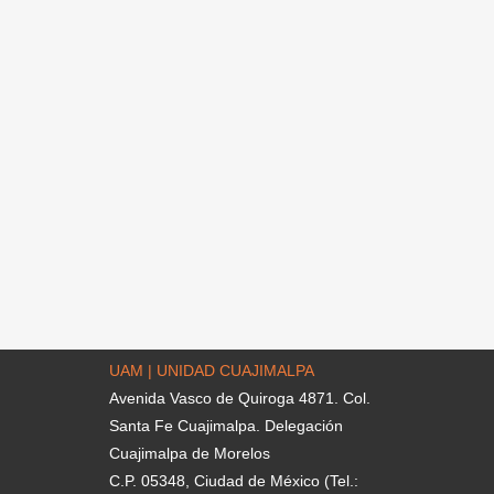
UAM | UNIDAD CUAJIMALPA
Avenida Vasco de Quiroga 4871. Col.
Santa Fe Cuajimalpa. Delegación
Cuajimalpa de Morelos
C.P. 05348, Ciudad de México (Tel.: