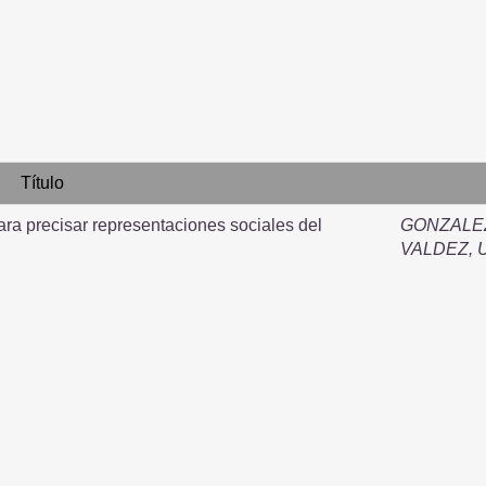
Título
para precisar representaciones sociales del
GONZALEZ
VALDEZ, 