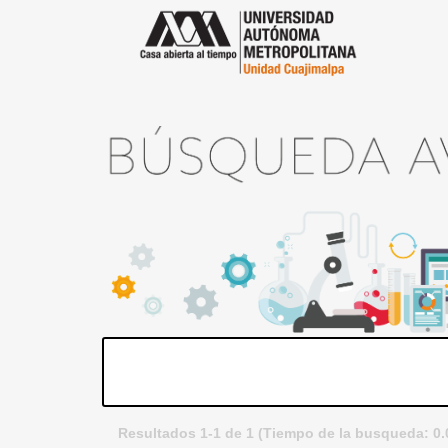
Resultados 1-1 de 1 (Tiempo de la busqueda: 0