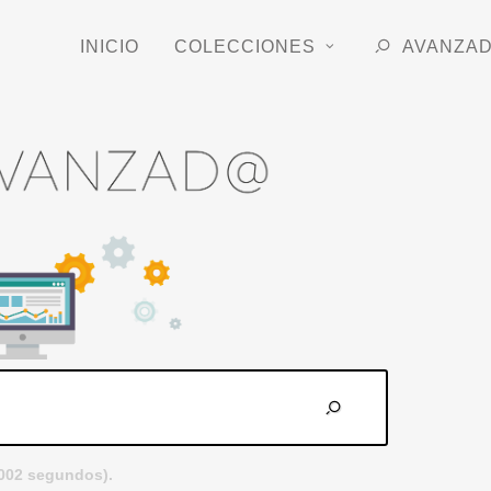
INICIO
COLECCIONES
AVANZA
.002 segundos).